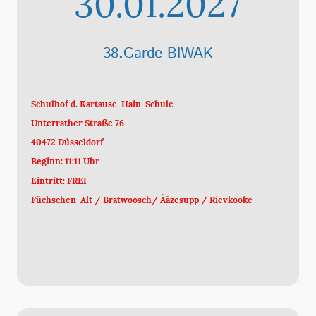
30.01.2027
38
.
Garde-BIWAK
Schulhof d. Kartause-Hain-Schule
Unterrather Straße 76
40472 Düsseldorf
Beginn: 11:11 Uhr
Eintritt: FREI
Füchschen-Alt / Bratwoosch/ Ääzesupp / Rievkooke