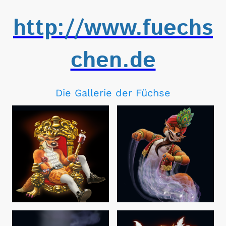
http://www.fuechs
chen.de
Die Gallerie der Füchse