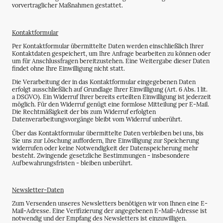
vorvertraglicher Maßnahmen gestattet.
Kontaktformular
Per Kontaktformular übermittelte Daten werden einschließlich Ihrer
Kontaktdaten gespeichert, um Ihre Anfrage bearbeiten zu können oder
um für Anschlussfragen bereitzustehen. Eine Weitergabe dieser Daten
findet ohne Ihre Einwilligung nicht statt.
Die Verarbeitung der in das Kontaktformular eingegebenen Daten
erfolgt ausschließlich auf Grundlage Ihrer Einwilligung (Art. 6 Abs. 1 lit.
a DSGVO). Ein Widerruf Ihrer bereits erteilten Einwilligung ist jederzeit
möglich. Für den Widerruf genügt eine formlose Mitteilung per E-Mail.
Die Rechtmäßigkeit der bis zum Widerruf erfolgten
Datenverarbeitungsvorgänge bleibt vom Widerruf unberührt.
Über das Kontaktformular übermittelte Daten verbleiben bei uns, bis
Sie uns zur Löschung auffordern, Ihre Einwilligung zur Speicherung
widerrufen oder keine Notwendigkeit der Datenspeicherung mehr
besteht. Zwingende gesetzliche Bestimmungen - insbesondere
Aufbewahrungsfristen - bleiben unberührt.
Newsletter-Daten
Zum Versenden unseres Newsletters benötigen wir von Ihnen eine E-
Mail-Adresse. Eine Verifizierung der angegebenen E-Mail-Adresse ist
notwendig und der Empfang des Newsletters ist einzuwilligen.