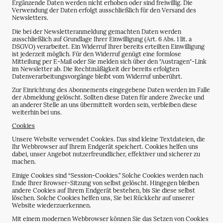
Ergänzende Daten werden nicht erhoben oder sind freiwillig. Die
Verwendung der Daten erfolgt ausschließlich für den Versand des
Newsletters.
Die bei der Newsletteranmeldung gemachten Daten werden
ausschließlich auf Grundlage Ihrer Einwilligung (Art. 6 Abs. 1 lit. a
DSGVO) verarbeitet. Ein Widerruf Ihrer bereits erteilten Einwilligung
ist jederzeit möglich. Für den Widerruf genügt eine formlose
Mitteilung per E-Mail oder Sie melden sich über den "Austragen"-Link
im Newsletter ab. Die Rechtmäßigkeit der bereits erfolgten
Datenverarbeitungsvorgänge bleibt vom Widerruf unberührt.
Zur Einrichtung des Abonnements eingegebene Daten werden im Falle
der Abmeldung gelöscht. Sollten diese Daten für andere Zwecke und
an anderer Stelle an uns übermittelt worden sein, verbleiben diese
weiterhin bei uns.
Cookies
Unsere Website verwendet Cookies. Das sind kleine Textdateien, die
Ihr Webbrowser auf Ihrem Endgerät speichert. Cookies helfen uns
dabei, unser Angebot nutzerfreundlicher, effektiver und sicherer zu
machen.
Einige Cookies sind “Session-Cookies.” Solche Cookies werden nach
Ende Ihrer Browser-Sitzung von selbst gelöscht. Hingegen bleiben
andere Cookies auf Ihrem Endgerät bestehen, bis Sie diese selbst
löschen. Solche Cookies helfen uns, Sie bei Rückkehr auf unserer
Website wiederzuerkennen.
Mit einem modernen Webbrowser können Sie das Setzen von Cookies