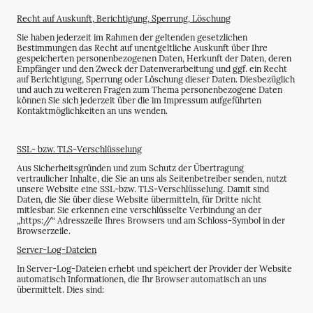
Recht auf Auskunft, Berichtigung, Sperrung, Löschung
Sie haben jederzeit im Rahmen der geltenden gesetzlichen
Bestimmungen das Recht auf unentgeltliche Auskunft über Ihre
gespeicherten personenbezogenen Daten, Herkunft der Daten, deren
Empfänger und den Zweck der Datenverarbeitung und ggf. ein Recht
auf Berichtigung, Sperrung oder Löschung dieser Daten. Diesbezüglich
und auch zu weiteren Fragen zum Thema personenbezogene Daten
können Sie sich jederzeit über die im Impressum aufgeführten
Kontaktmöglichkeiten an uns wenden.
SSL- bzw. TLS-Verschlüsselung
Aus Sicherheitsgründen und zum Schutz der Übertragung
vertraulicher Inhalte, die Sie an uns als Seitenbetreiber senden, nutzt
unsere Website eine SSL-bzw. TLS-Verschlüsselung. Damit sind
Daten, die Sie über diese Website übermitteln, für Dritte nicht
mitlesbar. Sie erkennen eine verschlüsselte Verbindung an der
„https://“ Adresszeile Ihres Browsers und am Schloss-Symbol in der
Browserzeile.
Server-Log-Dateien
In Server-Log-Dateien erhebt und speichert der Provider der Website
automatisch Informationen, die Ihr Browser automatisch an uns
übermittelt. Dies sind: