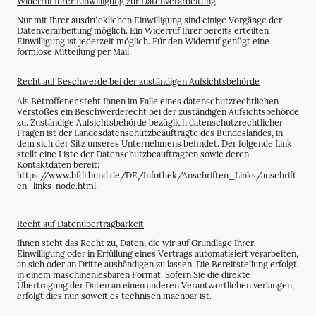
Widerruf Ihrer Einwilligung zur Datenverarbeitung
Nur mit Ihrer ausdrücklichen Einwilligung sind einige Vorgänge der
Datenverarbeitung möglich. Ein Widerruf Ihrer bereits erteilten
Einwilligung ist jederzeit möglich. Für den Widerruf genügt eine
formlose Mitteilung per Mail
Recht auf Beschwerde bei der zuständigen Aufsichtsbehörde
Als Betroffener steht Ihnen im Falle eines datenschutzrechtlichen
Verstoßes ein Beschwerderecht bei der zuständigen Aufsichtsbehörde
zu. Zuständige Aufsichtsbehörde bezüglich datenschutzrechtlicher
Fragen ist der Landesdatenschutzbeauftragte des Bundeslandes, in
dem sich der Sitz unseres Unternehmens befindet. Der folgende Link
stellt eine Liste der Datenschutzbeauftragten sowie deren
Kontaktdaten bereit:
https://www.bfdi.bund.de/DE/Infothek/Anschriften_Links/anschrift
en_links-node.html.
Recht auf Datenübertragbarkeit
Ihnen steht das Recht zu, Daten, die wir auf Grundlage Ihrer
Einwilligung oder in Erfüllung eines Vertrags automatisiert verarbeiten,
an sich oder an Dritte aushändigen zu lassen. Die Bereitstellung erfolgt
in einem maschinenlesbaren Format. Sofern Sie die direkte
Übertragung der Daten an einen anderen Verantwortlichen verlangen,
erfolgt dies nur, soweit es technisch machbar ist.