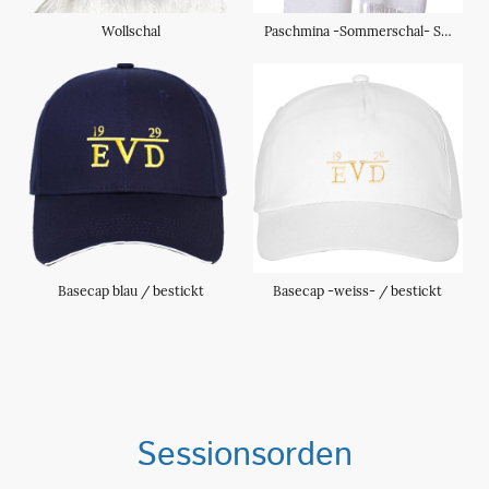
Wollschal
Paschmina -Sommerschal- Stern gestickt
Basecap blau / bestickt
Basecap -weiss- / bestickt
Sessionsorden